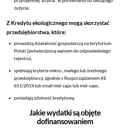
przynajmniej 30 proc. w porównaniu do bieżącego
zużycia.
Z Kredytu ekologicznego mogą skorzystać
przedsiębiorstwa, które:
prowadzą działalność gospodarczą na terytorium
Polski (potwierdzoną wpisem do odpowiedniego
rejestru),
spełniają kryteria mikro-, małego lub średniego
przedsiębiorcy, zgodnie z Rozporządzeniem KE
651/2014 lub small mid-caps lub mid-caps.
posiadają zdolność kredytową.
Jakie wydatki są objęte
dofinansowaniem