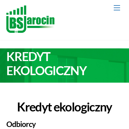
Skip
Men
to
content
KREDYT
EKOLOGICZNY
Kredyt ekologiczny
Odbiorcy