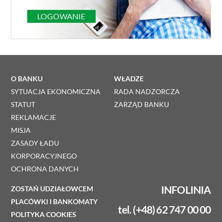
LOGOWANIE
O BANKU
WŁADZE
SYTUACJA EKONOMICZNA
RADA NADZORCZA
STATUT
ZARZĄD BANKU
REKLAMACJE
MISJA
ZASADY ŁADU
KORPORACYJNEGO
OCHRONA DANYCH
INFOLINIA
ZOSTAŃ UDZIAŁOWCEM
PLACÓWKI I BANKOMATY
tel. (+48) 62 747 00 00
POLITYKA COOKIES