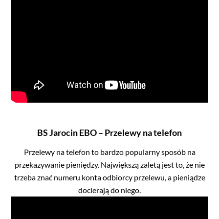
BS Jarocin EBO – Przelewy na telefon
Przelewy na telefon to bardzo popularny sposób na
przekazywanie pieniędzy. Największą zaletą jest to, że nie
trzeba znać numeru konta odbiorcy przelewu, a pieniądze
docierają do niego.