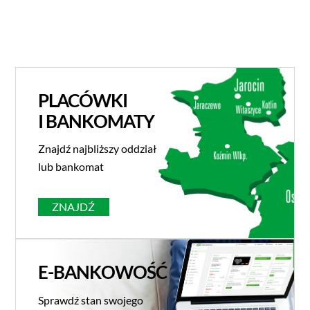
PLACÓWKI
I BANKOMATY
Znajdź najbliższy oddział
lub bankomat
ZNAJDŹ
E-BANKOWOŚĆ
Sprawdź stan swojego