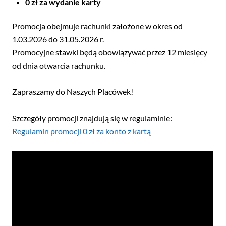
0 zł za wydanie karty
Promocja obejmuje rachunki założone w okres od
1.03.2026 do 31.05.2026 r.
Promocyjne stawki będą obowiązywać przez 12 miesięcy
od dnia otwarcia rachunku.
Zapraszamy do Naszych Placówek!
Szczegóły promocji znajdują się w regulaminie:
Regulamin promocji 0 zł za konto z kartą