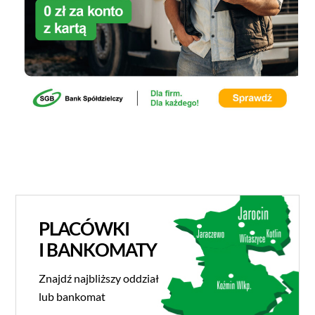
PLACÓWKI
I BANKOMATY
Znajdź najbliższy oddział
lub bankomat