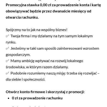
Promocyjna stawka 0,00 zł za prowadzenie konta i kartę
obowiązywać będzie przez dwanaście miesięcy od
otwarcia rachunku.
Spójrzmy na to jak na wspólny biznes!
✅ Twoja firma i my działamy na tym samym lokalnym
rynku.
✅ Jesteśmy w taki sam sposób zainteresowani wzrostem
gospodarczym.
✅ Mamy ambicję wpływać na rozwój lokalnego
środowiska, w którym razem działamy.
✅ Podobnie rozumiemy naszą misję: trzeba się rozwijać –
dla siebie i społeczności.
Otwórz konto firmowe i skorzystaj z promocji:
0 zł za prowadzenie rachunku